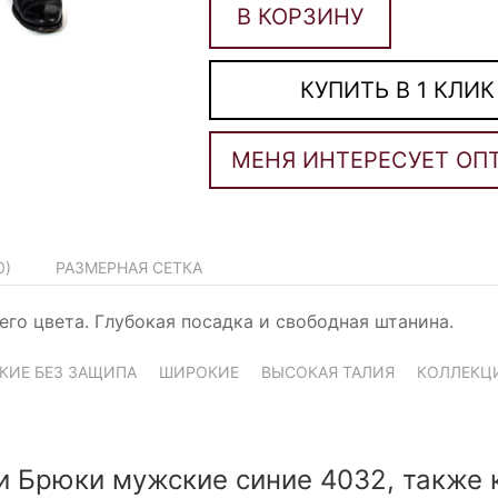
В КОРЗИНУ
КУПИТЬ В 1 КЛИК
0
)
РАЗМЕРНАЯ СЕТКА
го цвета. Глубокая посадка и свободная штанина.
КИЕ БЕЗ ЗАЩИПА
ШИРОКИЕ
ВЫСОКАЯ ТАЛИЯ
КОЛЛЕКЦ
и Брюки мужские синие 4032, также 