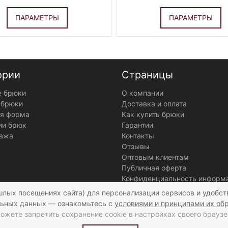
ПАРАМЕТРЫ
ПАРАМЕТРЫ
ории
Страницы
 брюки
О компании
 брюки
Доставка и оплата
я форма
Как купить брюки
ии брюк
Гарантии
ажа
Контакты
Отзывы
Оптовым клиентам
Публичная оферта
Конфиденциальность информ
шлых посещениях сайта) для персонализации сервисов и удобст
ьных данных — ознакомьтесь с
условиями и принципами их об
ожете запретить сохранение cookie в настройках своего браузе
Мы получаем и обрабатываем персональные да