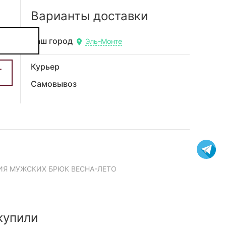
Варианты доставки
Ваш город
Эль-Монте
Курьер
Самовывоз
ИЯ МУЖСКИХ БРЮК ВЕСНА-ЛЕТО
купили