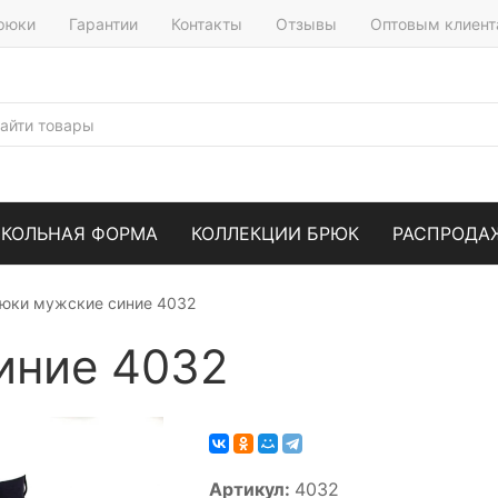
брюки
Гарантии
Контакты
Отзывы
Оптовым клиен
КОЛЬНАЯ ФОРМА
КОЛЛЕКЦИИ БРЮК
РАСПРОДА
юки мужские синие 4032
иние 4032
Артикул:
4032