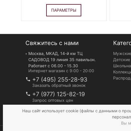
ПАРАМЕТРЫ
Свяжитесь с нами
Катег
Москва, МКАД, 14-й км ТЦ
Мужские
САДОВОД 19 линия 35 павильон.
Детские
Работает с 06.00 - 15.30
Школьна
Интернет магазин с 9:00 - 20:00
Коллекц
Распрод
+7 (495) 255-28-93
Заказать обратный звонок
+7 (977) 125-82-19
Запрос оптовых цен
info@mir-bruk.ru
Наш сайт использует cookie (файлы с данными о про
персонал
Вы м