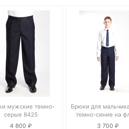
ки мужские темно-
Брюки для мальчик
серые 8425
темно-синие на ф
4 800
3 700