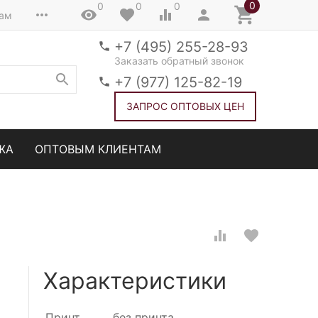
0
0
0
0
там
+7 (495) 255-28-93
Заказать обратный звонок
+7 (977) 125-82-19
ЗАПРОС ОПТОВЫХ ЦЕН
ЖА
ОПТОВЫМ КЛИЕНТАМ
Характеристики
Принт
без принта