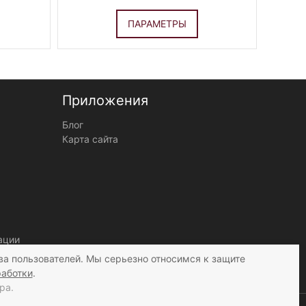
ПАРАМЕТРЫ
Приложения
Блог
Карта сайта
ации
ва пользователей. Мы серьезно относимся к защите
работки
.
ра.
нные посетителей нашего сайта в соответствии с