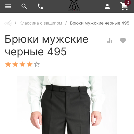
0
брюки
Классика с защипом
Брюки мужские черные 495
Брюки мужские
черные 495