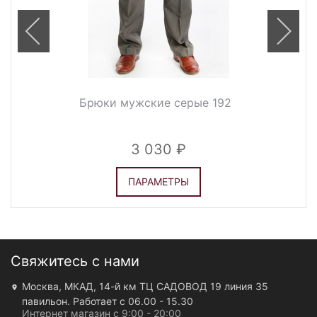
Брюки мужские серые 192
3 030
ПАРАМЕТРЫ
Свяжитесь с нами
Москва, МКАД, 14-й км ТЦ САДОВОД 19 линия 35
павильон. Работает с 06.00 - 15.30
Интернет магазин с 9:00 - 20:00