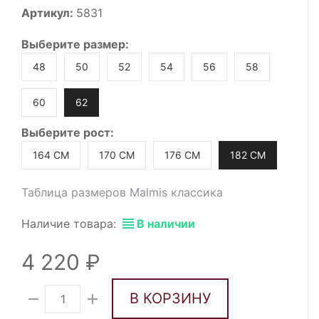
Артикул:
5831
Выберите
размер
:
48
50
52
54
56
58
60
62
Выберите
рост
:
164 СМ
170 СМ
176 СМ
182 СМ
Таблица размеров Malmis классика
Наличие товара:
В наличии
4 220
В КОРЗИНУ