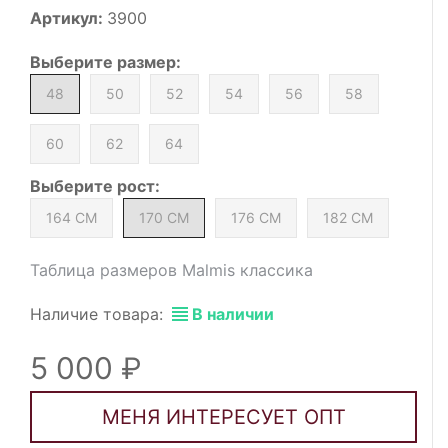
Артикул:
3900
Выберите
размер
:
48
50
52
54
56
58
60
62
64
Выберите
рост
:
164 СМ
170 СМ
176 СМ
182 СМ
Таблица размеров Malmis классика
Наличие товара:
В наличии
5 000