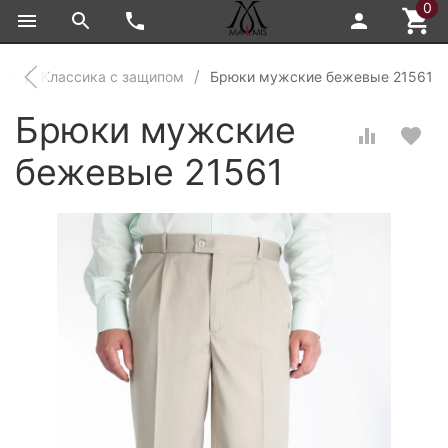
0
ки
Классика с защипом
Брюки мужские бежевые 21561
Брюки мужские
бежевые 21561