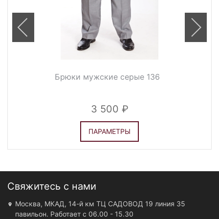
Брюки мужские серые 136
3 500
ПАРАМЕТРЫ
Свяжитесь с нами
Москва, МКАД, 14-й км ТЦ САДОВОД 19 линия 35
павильон. Работает с 06.00 - 15.30