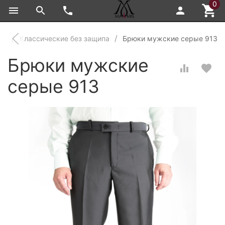
0
ки
Классические без защипа
Брюки мужские серые 913
Брюки мужские
серые 913