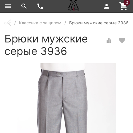
0
брюки
Классика с защипом
Брюки мужские серые 3936
Брюки мужские
серые 3936