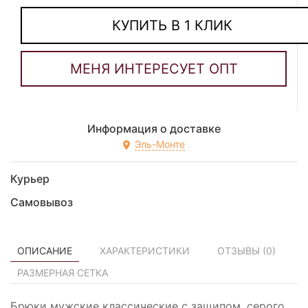
КУПИТЬ В 1 КЛИК
Информация о доставке
Эль-Монте
Курьер
Самовывоз
ОПИСАНИЕ
ХАРАКТЕРИСТИКИ
ОТЗЫВЫ (
0
)
РАЗМЕРНАЯ СЕТКА
Брюки мужские классические с защипом, серого