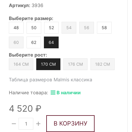
Артикул:
3936
Выберите
размер
:
48
50
52
54
56
58
60
62
64
Выберите
рост
:
164 СМ
170 СМ
176 СМ
182 СМ
Таблица размеров Malmis классика
Наличие товара:
В наличии
4 520
В КОРЗИНУ