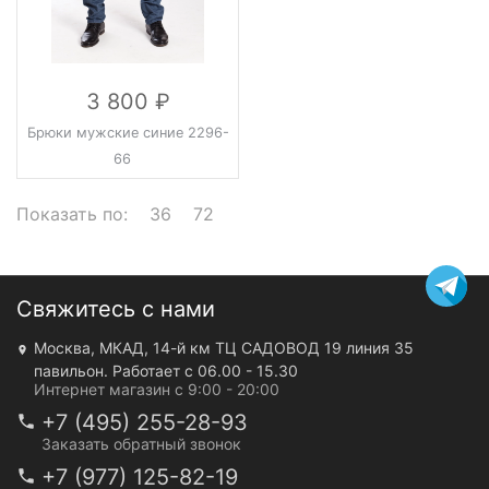
3 800
Брюки мужские синие 2296-
66
Показать по:
36
72
Свяжитесь с нами
Москва, МКАД, 14-й км ТЦ САДОВОД 19 линия 35
павильон. Работает с 06.00 - 15.30
Интернет магазин с 9:00 - 20:00
+7 (495) 255-28-93
Заказать обратный звонок
+7 (977) 125-82-19