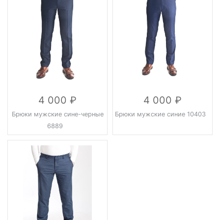
4 000
4 000
Брюки мужские сине-черные
Брюки мужские синие 10403
6889