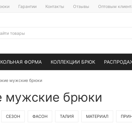
брюки
Гарантии
Контакты
Отзывы
Оптовым клиен
КОЛЬНАЯ ФОРМА
КОЛЛЕКЦИИ БРЮК
РАСПРОДА
окие мужские брюки
 мужские брюки
СЕЗОН
ФАСОН
ТАЛИЯ
МАТЕРИАЛ
ПРИ