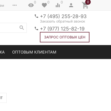
0
0
0
0
там
+7 (495) 255-28-93
Заказать обратный звонок
+7 (977) 125-82-19
ЗАПРОС ОПТОВЫХ ЦЕН
ЖА
ОПТОВЫМ КЛИЕНТАМ
НТ