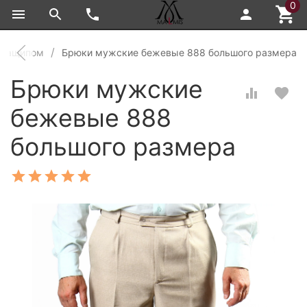
0
с защипом
Брюки мужские бежевые 888 большого размера
Брюки мужские
бежевые 888
большого размера