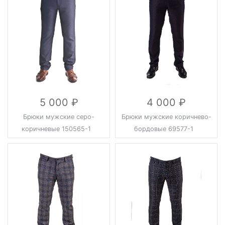
5 000
4 000
Брюки мужские серо-
Брюки мужские коричнево-
коричневые 150565-1
бордовые 69577-1