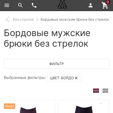
0
юки
Без стрелок
Бордовые мужские брюки без стрелок
Бордовые мужские
брюки без стрелок
ФИЛЬТР
Выбранные фильтры:
ЦВЕТ: БОРДО
New!