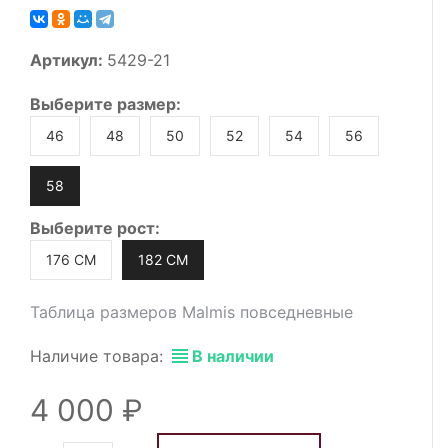
Артикул:
5429-21
Выберите
размер
:
46
48
50
52
54
56
58
Выберите
рост
:
176 СМ
182 СМ
Таблица размеров Malmis повседневные
Наличие товара:
В наличии
4 000