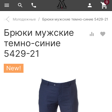
0
юки
Молодежные
Брюки мужские темно-синие 5429-21
Брюки мужские
темно-синие
5429-21
New!