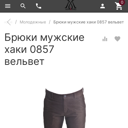
0
брюки
Молодежные
Брюки мужские хаки 0857 вельвет
Брюки мужские
хаки 0857
вельвет