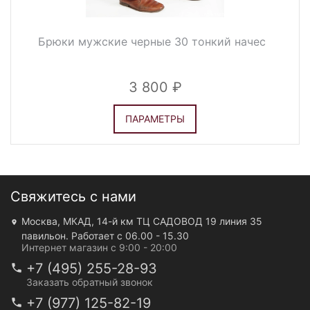
Брюки мужские черные 30 тонкий начес
3 800
ПАРАМЕТРЫ
Свяжитесь с нами
Москва, МКАД, 14-й км ТЦ САДОВОД 19 линия 35
павильон. Работает с 06.00 - 15.30
Интернет магазин с 9:00 - 20:00
+7 (495) 255-28-93
Заказать обратный звонок
+7 (977) 125-82-19