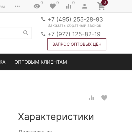
0
0
0
0
там
+7 (495) 255-28-93
Заказать обратный звонок
+7 (977) 125-82-19
ЗАПРОС ОПТОВЫХ ЦЕН
ЖА
ОПТОВЫМ КЛИЕНТАМ
Характеристики
Подкладка
да