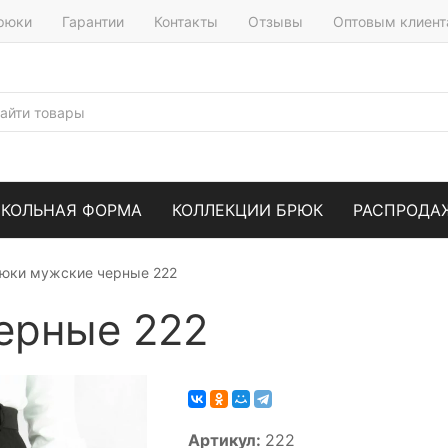
брюки
Гарантии
Контакты
Отзывы
Оптовым клиен
КОЛЬНАЯ ФОРМА
КОЛЛЕКЦИИ БРЮК
РАСПРОДА
юки мужские черные 222
ерные 222
Артикул:
222