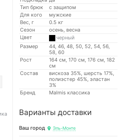
Тип брюк
с защипом
Для кого
мужские
Вес, г
0.5 кг
Сезон
осень, весна
Цвет
черный
Размер
44, 46, 48, 50, 52, 54, 56,
58, 60
Рост
164 см, 170 см, 176 см, 182
см
Состав
вискоза 35%, шерсть 17%,
полиэстер 45%, эластан
3%
Бренд
Malmis классика
Варианты доставки
ика
Ваш город
Эль-Монте