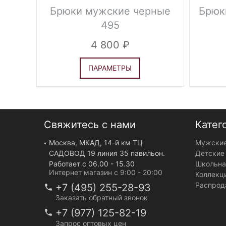
Брюки мужские черные
Брюк
495
4 800
ПАРАМЕТРЫ
Свяжитесь с нами
Катег
Москва, МКАД, 14-й км ТЦ
Мужские
САДОВОД 19 линия 35 павильон.
Детские
Работает с 06.00 - 15.30
Школьна
Интернет магазин с 9:00 - 20:00
Коллекц
Распрод
+7 (495) 255-28-93
Заказать обратный звонок
+7 (977) 125-82-19
Запрос оптовых цен