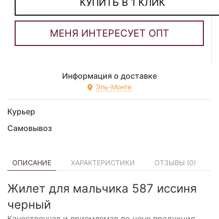
КУПИТЬ В 1 КЛИК
Информация о доставке
Эль-Монте
Курьер
Самовывоз
ОПИСАНИЕ
ХАРАКТЕРИСТИКИ
ОТЗЫВЫ (
0
)
Жилет для мальчика 587 иссиня
черный
Качественная и приемлемая по цене продукция