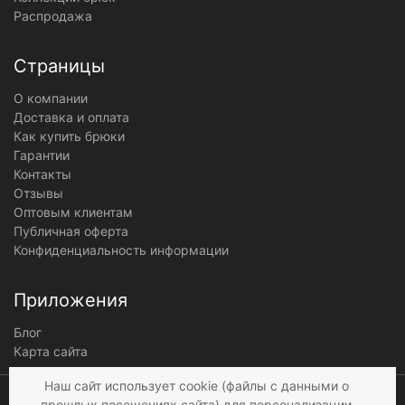
Распродажа
Страницы
О компании
Доставка и оплата
Как купить брюки
Гарантии
Контакты
Отзывы
Оптовым клиентам
Публичная оферта
Конфиденциальность информации
Приложения
Блог
Карта сайта
Мы получаем и
Наш сайт использует cookie (файлы с данными о
обрабатываем
прошлых посещениях сайта) для персонализации