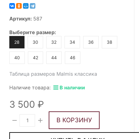
Артикул:
587
Выберите
размер
:
28
30
32
34
36
38
40
42
44
46
Таблица размеров Malmis классика
Наличие товара:
В наличии
3 500
В КОРЗИНУ