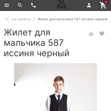
0
Школьные жилеты
Жилет для мальчика 587 иссиня черный
Жилет для
мальчика 587
иссиня черный