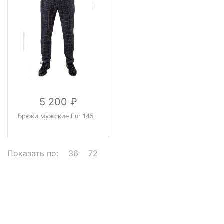
5 200
Брюки мужские Fur 145
Показать по:
36
72