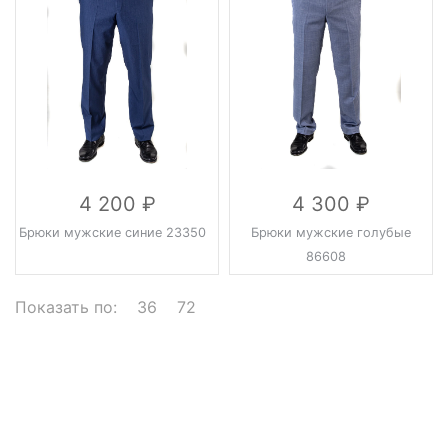
4 200
4 300
Брюки мужские синие 23350
Брюки мужские голубые
86608
Показать по:
36
72