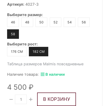
Артикул:
4027-3
Выберите
размер
:
46
48
50
52
54
56
58
Выберите
рост
:
176 СМ
182 СМ
Таблица размеров Malmis повседневные
Наличие товара:
В наличии
4 500
В КОРЗИНУ