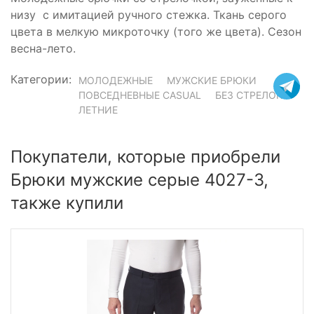
низу с имитацией ручного стежка. Ткань серого
цвета в мелкую микроточку (того же цвета). Сезон
весна-лето.
Категории:
МОЛОДЕЖНЫЕ
МУЖСКИЕ БРЮКИ
ПОВСЕДНЕВНЫЕ CASUAL
БЕЗ СТРЕЛОК
ЛЕТНИЕ
Покупатели, которые приобрели
Брюки мужские серые 4027-3,
также купили