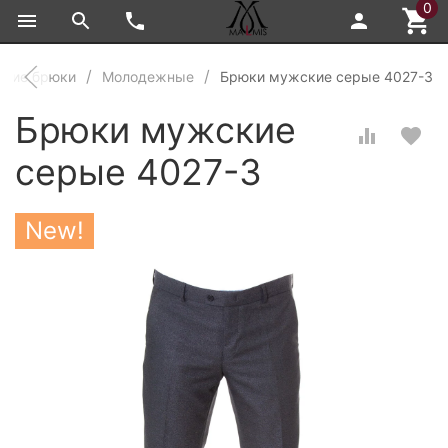
0
кие брюки
Молодежные
Брюки мужские серые 4027-3
Брюки мужские
серые 4027-3
New!