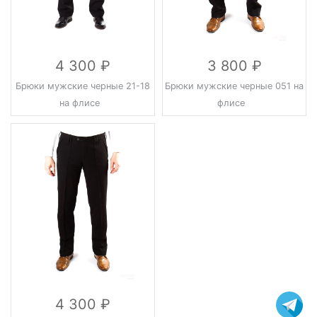
4 300
3 800
Брюки мужские черные 21-18
Брюки мужские черные 051 на
на флисе
флисе
4 300