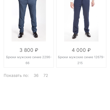
3 800
4 000
Брюки мужские синие 2296-
Брюки мужские синие 12679-
66
215
Показать по:
36
72