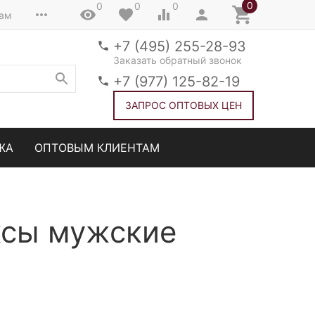
0
0
0
0
там
+7 (495) 255-28-93
Заказать обратный звонок
+7 (977) 125-82-19
ЗАПРОС ОПТОВЫХ ЦЕН
ЖА
ОПТОВЫМ КЛИЕНТАМ
ксы мужские