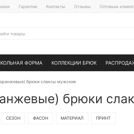
брюки
Гарантии
Контакты
Отзывы
Оптовым клиен
КОЛЬНАЯ ФОРМА
КОЛЛЕКЦИИ БРЮК
РАСПРОДА
(оранжевые) брюки слаксы мужские
ранжевые) брюки сла
СЕЗОН
ФАСОН
МАТЕРИАЛ
ПРИНТ