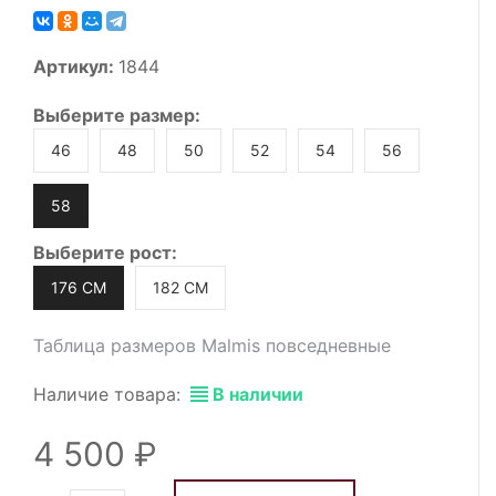
Артикул:
1844
Выберите
размер
:
46
48
50
52
54
56
58
Выберите
рост
:
176 СМ
182 СМ
Таблица размеров Malmis повседневные
Наличие товара:
В наличии
4 500