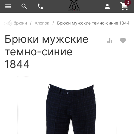
0
жские брюки
Хлопок
Брюки мужские темно-синие 1844
Брюки мужские
темно-синие
1844