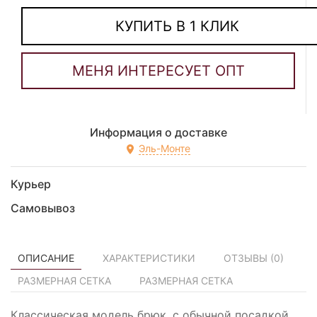
КУПИТЬ В 1 КЛИК
Информация о доставке
Эль-Монте
Курьер
Самовывоз
ОПИСАНИЕ
ХАРАКТЕРИСТИКИ
ОТЗЫВЫ (
0
)
РАЗМЕРНАЯ СЕТКА
РАЗМЕРНАЯ СЕТКА
Классическая модель брюк, с обычной посадкой,