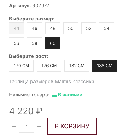
Артикул:
9026-2
Выберите
размер
:
44
46
48
50
52
54
56
58
60
Выберите
рост
:
170 СМ
176 СМ
182 СМ
188 СМ
Таблица размеров Malmis классика
Наличие товара:
В наличии
4 220
В КОРЗИНУ