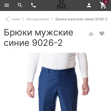
0
ские брюки
Молодежные
Брюки мужские синие 9026-2
Брюки мужские
синие 9026-2