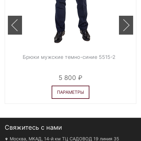
Брюки мужские темно-синие 5515-2
5 800
ПАРАМЕТРЫ
Свяжитесь с нами
Москва, МКАД, 14-й км ТЦ САДОВОД 19 линия 35