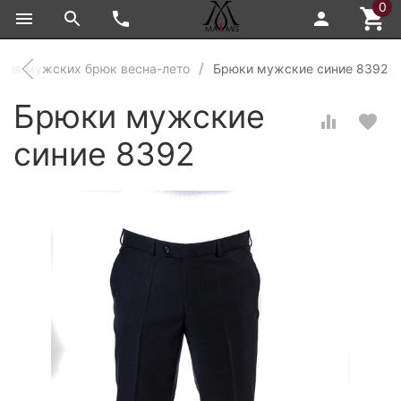
0
ция мужских брюк весна-лето
Брюки мужские синие 8392
Брюки мужские
синие 8392