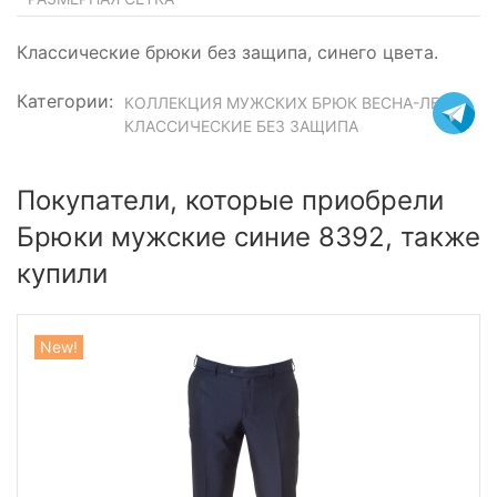
Классические брюки без защипа, синего цвета.
Категории:
КОЛЛЕКЦИЯ МУЖСКИХ БРЮК ВЕСНА-ЛЕТО
КЛАССИЧЕСКИЕ БЕЗ ЗАЩИПА
Покупатели, которые приобрели
Брюки мужские синие 8392, также
купили
New!