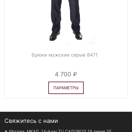
Брюки мужские серые 8471
4 700
ПАРАМЕТРЫ
Свяжитесь с нами
Москва, МКАД, 14-й км ТЦ САДОВОД 19 линия 35