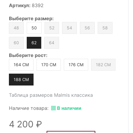
Артикул:
8392
Выберите
размер
:
48
50
52
54
56
58
60
62
64
Выберите
рост
:
164 СМ
170 СМ
176 СМ
182 СМ
188 СМ
Таблица размеров Malmis классика
Наличие товара:
В наличии
4 200