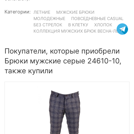
Категории:
ЛЕТНИЕ
МУЖСКИЕ БРЮКИ
МОЛОДЕЖНЫЕ
ПОВСЕДНЕВНЫЕ CASUAL
БЕЗ СТРЕЛОК
В КЛЕТКУ
ХЛОПОК
КОЛЛЕКЦИЯ МУЖСКИХ БРЮК ВЕСНА-ЛЕТО
Покупатели, которые приобрели
Брюки мужские серые 24610-10,
также купили