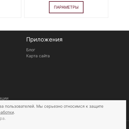
ПАРАМЕТРЫ
Приложения
Блог
Карта сайта
ации
ва пользователей. Мы серьезно относимся к защите
работки
.
ра.
нные посетителей нашего сайта в соответствии с