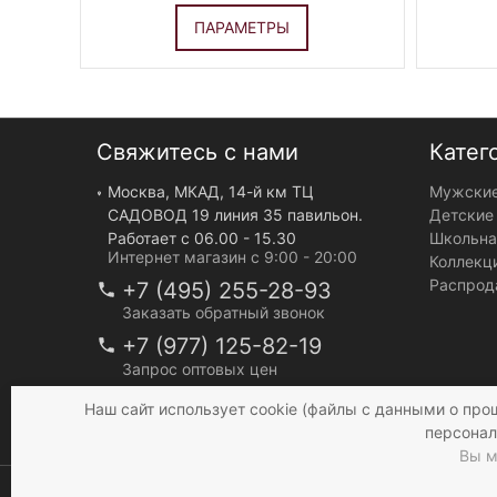
ПАРАМЕТРЫ
Свяжитесь с нами
Катег
Москва, МКАД, 14-й км ТЦ
Мужские
САДОВОД 19 линия 35 павильон.
Детские
Работает с 06.00 - 15.30
Школьна
Интернет магазин с 9:00 - 20:00
Коллекц
Распрод
+7 (495) 255-28-93
Заказать обратный звонок
+7 (977) 125-82-19
Запрос оптовых цен
info@mir-bruk.ru
Наш сайт использует cookie (файлы с данными о про
персонал
Вы м