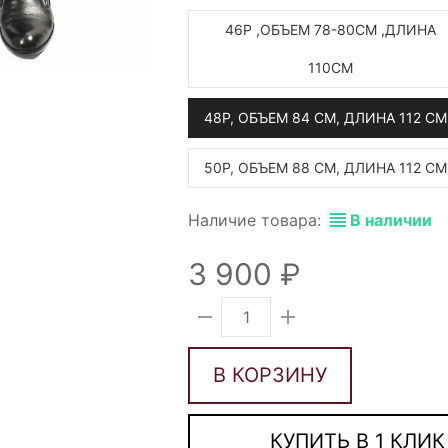
46Р ,ОБЪЕМ 78-80СМ ,ДЛИНА
110СМ
48Р, ОБЪЕМ 84 СМ, ДЛИНА 112 СМ
50Р, ОБЪЕМ 88 СМ, ДЛИНА 112 СМ
Наличие товара:
В наличии
3 900
В КОРЗИНУ
КУПИТЬ В 1 КЛИК