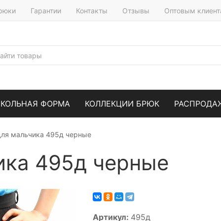
брюки
Гарантии
Контакты
Отзывы
Оптовым клиен
КОЛЬНАЯ ФОРМА
КОЛЛЕКЦИИ БРЮК
РАСПРОДА
для мальчика 495д черные
ика 495д черные
Артикул:
495д