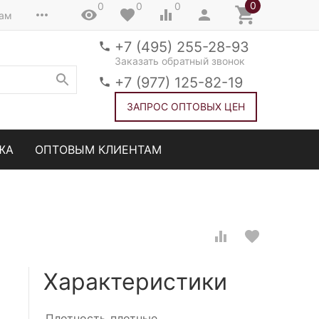
0
0
0
0
там
+7 (495) 255-28-93
Заказать обратный звонок
+7 (977) 125-82-19
ЗАПРОС ОПТОВЫХ ЦЕН
ЖА
ОПТОВЫМ КЛИЕНТАМ
Характеристики
Плотность
плотные