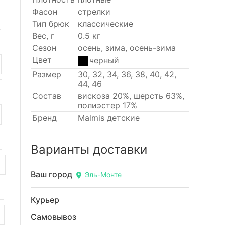
Фасон
стрелки
Тип брюк
классические
Вес, г
0.5 кг
Сезон
осень, зима, осень-зима
Цвет
черный
Размер
30, 32, 34, 36, 38, 40, 42,
44, 46
Состав
вискоза 20%, шерсть 63%,
полиэстер 17%
Бренд
Malmis детские
Варианты доставки
Ваш город
Эль-Монте
Курьер
Самовывоз