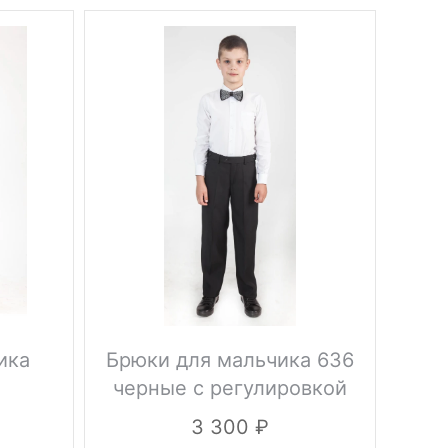
ика
Брюки для мальчика 636
Б
черные с регулировкой
3 300