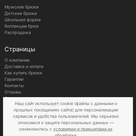
Мужские брюки
Детские брюки
Школьная форма
Коллекции брюк
Распродажа
Страницы
О компании
Доставка и оплата
Как купить брюки
Гарантии
Контакты
Отзывы
Оптовым клиентам
Наш сайт использует cookie (файлы с данными о
Публичная оферта
прошлых посещениях сайта) для персонализации
Конфиденциальность информации
сервисов и удобства пользователей. Мы серьезно
относимся к защите персональных данных —
Приложения
ознакомьтесь с
условиями и принципами их
обработки
.