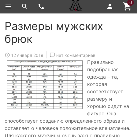
0
Размеры мужских
брюк
12 января 2019
нет комментариев
Правильно
подобранная
одежда – та,
которая
соответствует
размеру и
хорошо сидит на
фигуре. Она
способствует созданию определенного образа и
оставляет о человеке положительное впечатление.
Для каждого мужчины очень важно правильно