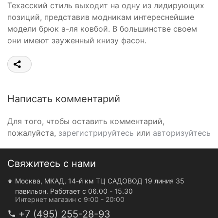
Техасский стиль выходит на одну из лидирующих
позиций, представив модникам интереснейшие
модели брюк а-ля ковбой. В большинстве своем
они имеют зауженный книзу фасон.
Написать комментарий
Для того, чтобы оставить комментарий,
пожалуйста,
зарегистрируйтесь
или
авторизуйтесь
Свяжитесь с нами
Москва, МКАД, 14-й км ТЦ САДОВОД 19 линия 35
павильон. Работает с 06.00 - 15.30
Интернет магазин с 9:00 - 20:00
+7 (495) 255-28-93