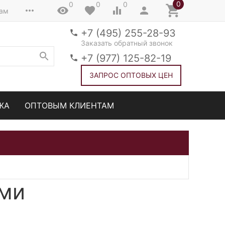
0
0
0
0
там
+7 (495) 255-28-93
Заказать обратный звонок
+7 (977) 125-82-19
ЗАПРОС ОПТОВЫХ ЦЕН
ЖА
ОПТОВЫМ КЛИЕНТАМ
ами