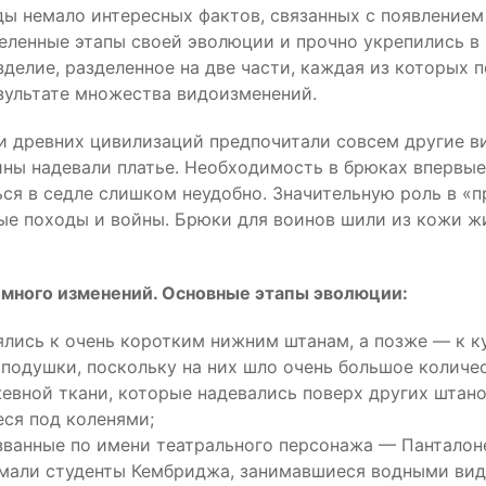
ы немало интересных фактов, связанных с появлением
еленные этапы своей эволюции и прочно укрепились в 
зделие, разделенное на две части, каждая из которых 
зультате множества видоизменений.
и древних цивилизаций предпочитали совсем другие 
ны надевали платье. Необходимость в брюках впервые 
ся в седле слишком неудобно. Значительную роль в «
ые походы и войны. Брюки для воинов шили из кожи ж
много изменений. Основные этапы эволюции:
лись к очень коротким нижним штанам, а позже — к ку
одушки, поскольку на них шло очень большое количес
вной ткани, которые надевались поверх других штано
ся под коленями;
ванные по имени театрального персонажа — Панталон
мали студенты Кембриджа, занимавшиеся водными вида