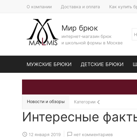
О компании
Доставка и оплата
Как купить 
Мир брюк
интернет-магазин брюк
и школьной формы в Москве
МУЖСКИЕ БРЮКИ
ДЕТСКИЕ БРЮКИ
Ш
Новости и обзоры
Категории
Интересные факт
12 января 2019
нет комментариев