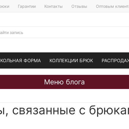
брюки
Гарантии
Контакты
Отзывы
Оптовым клиен
КОЛЬНАЯ ФОРМА
КОЛЛЕКЦИИ БРЮК
РАСПРОДА
Меню блога
ы, связанные с брюк