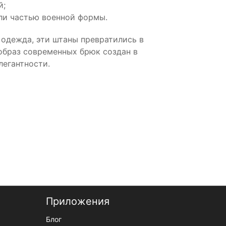
й;
ыли частью военной формы.
одежда, эти штаны превратились в
образ современных брюк создан в
легантности.
Приложения
Блог