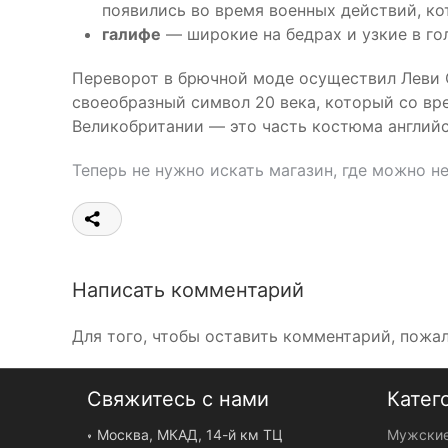
появились во время военных действий, ко
галифе
— широкие на бедрах и узкие в го
Переворот в брючной моде осуществил Леви С
своеобразный символ 20 века, который со вр
Великобритании — это часть костюма англий
Теперь не нужно искать магазин, где можно н
Написать комментарий
Для того, чтобы оставить комментарий, пожа
Свяжитесь с нами
Катег
Москва, МКАД, 14-й км ТЦ
Мужские