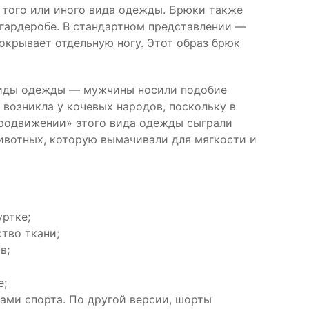
 того или иного вида одежды. Брюки также
гардеробе. В стандартном представлении —
покрывает отдельную ногу. Этот образ брюк
виды одежды — мужчины носили подобие
возникла у кочевых народов, поскольку в
продвижении» этого вида одежды сыграли
ивотных, которую вымачивали для мягкости и
ртке;
тво ткани;
в;
е;
ми спорта. По другой версии, шорты