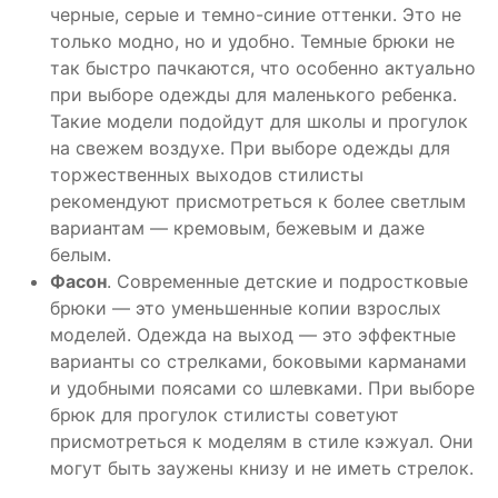
черные, серые и темно-синие оттенки. Это не
только модно, но и удобно. Темные брюки не
так быстро пачкаются, что особенно актуально
при выборе одежды для маленького ребенка.
Такие модели подойдут для школы и прогулок
на свежем воздухе. При выборе одежды для
торжественных выходов стилисты
рекомендуют присмотреться к более светлым
вариантам — кремовым, бежевым и даже
белым.
Фасон
. Современные детские и подростковые
брюки — это уменьшенные копии взрослых
моделей. Одежда на выход — это эффектные
варианты со стрелками, боковыми карманами
и удобными поясами со шлевками. При выборе
брюк для прогулок стилисты советуют
присмотреться к моделям в стиле кэжуал. Они
могут быть заужены книзу и не иметь стрелок.